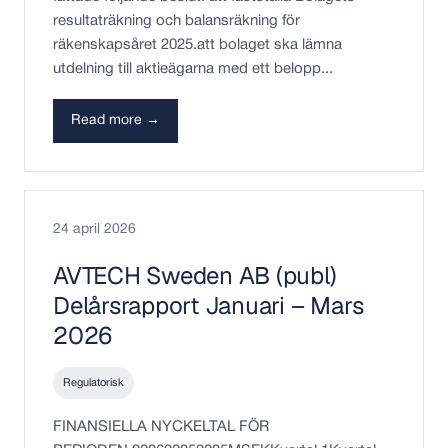
resultaträkning och balansräkning för
räkenskapsåret 2025.att bolaget ska lämna
utdelning till aktieägarna med ett belopp...
Read more →
24 april 2026
AVTECH Sweden AB (publ)
Delårsrapport Januari – Mars
2026
Regulatorisk
FINANSIELLA NYCKELTAL FÖR