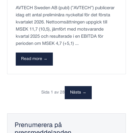
AVTECH Sweden AB (publ) (”AVTECH”) publicerar
idag ett antal preliminära nyckeltal för det första
kvartalet 2026. Nettoomsättningen uppgick till
MSEK 11,7 (10,5), jämfört med motsvarande
kvartal 2025 och resulterade i en EBITDA för
perioden om MSEK 4,7 (+5,1) ...
Read more →
Sida 1 av 28
Nästa →