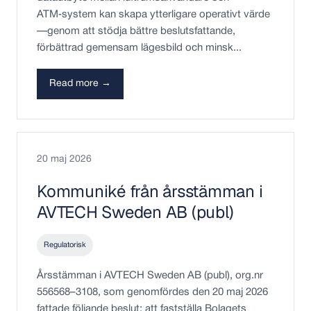
ATM‑system kan skapa ytterligare operativt värde
—genom att stödja bättre beslutsfattande,
förbättrad gemensam lägesbild och minsk...
Read more →
20 maj 2026
Kommuniké från årsstämman i
AVTECH Sweden AB (publ)
Regulatorisk
Årsstämman i AVTECH Sweden AB (publ), org.nr
556568–3108, som genomfördes den 20 maj 2026
fattade följande beslut: att fastställa Bolagets