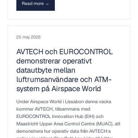
Read more →
25 maj 2026
AVTECH och EUROCONTROL
demonstrerar operativt
datautbyte mellan
luftrumsanvändare och ATM-
system på Airspace World
Under Airspace World i Lissabon denna vecka
kommer AVTECH, tillsammans med
EUROCONTROL Innovation Hub (EIH) och
Maastricht Upper Area Control Centre (MUAC), att
demonstrera hur operativ data från AVTECH:s