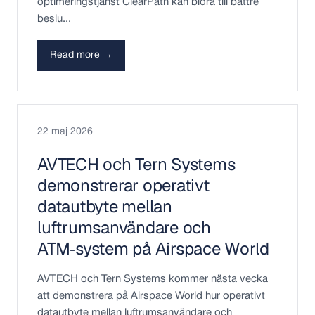
optimeringstjänst ClearPath kan bidra till bättre
beslu...
Read more →
22 maj 2026
AVTECH och Tern Systems
demonstrerar operativt
datautbyte mellan
luftrumsanvändare och
ATM‑system på Airspace World
AVTECH och Tern Systems kommer nästa vecka
att demonstrera på Airspace World hur operativt
datautbyte mellan luftrumsanvändare och