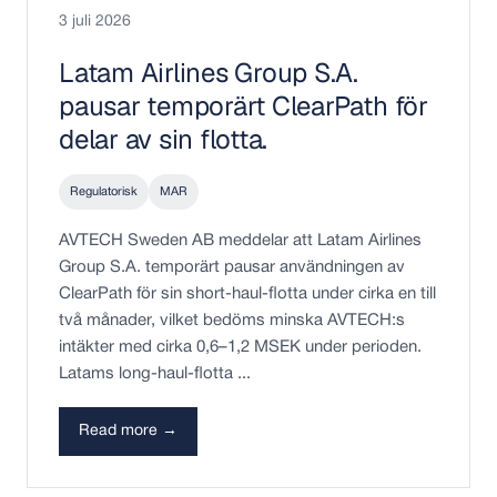
3 juli 2026
Latam Airlines Group S.A.
pausar temporärt ClearPath för
delar av sin flotta.
Regulatorisk
MAR
AVTECH Sweden AB meddelar att Latam Airlines
Group S.A. temporärt pausar användningen av
ClearPath för sin short-haul-flotta under cirka en till
två månader, vilket bedöms minska AVTECH:s
intäkter med cirka 0,6–1,2 MSEK under perioden.
Latams long-haul-flotta ...
Read more →