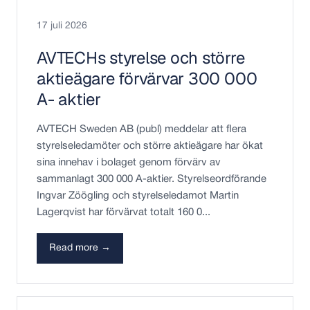
17 juli 2026
AVTECHs styrelse och större
aktieägare förvärvar 300 000
A- aktier
AVTECH Sweden AB (publ) meddelar att flera
styrelseledamöter och större aktieägare har ökat
sina innehav i bolaget genom förvärv av
sammanlagt 300 000 A-aktier. Styrelseordförande
Ingvar Zöögling och styrelseledamot Martin
Lagerqvist har förvärvat totalt 160 0...
Read more →