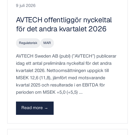
9 juli 2026
AVTECH offentliggör nyckeltal
för det andra kvartalet 2026
Regulatorisk
MAR
AVTECH Sweden AB (publ) (”AVTECH”) publicerar
idag ett antal preliminära nyckeltal för det andra
kvartalet 2026. Nettoomsättningen uppgick till
MSEK 12,6 (11,8), jämfört med motsvarande
kvartal 2025 och resulterade i en EBITDA för
perioden om MSEK +5,0 (+5,5) ...
Read more →